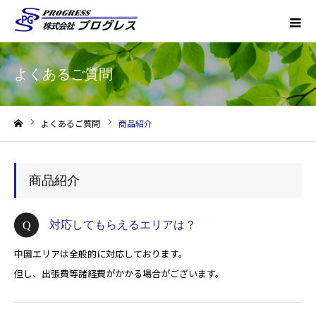
よくあるご質問
よくあるご質問
商品紹介
ホーム
商品紹介
対応してもらえるエリアは？
中国エリアは全般的に対応しております。
但し、出張費等諸経費がかかる場合がございます。